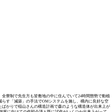
全寮制で先生方も皆敷地の中に住んでいて24時間態勢で動植
減らす「減築」の手法でOMシステムを施し、構内に良好な空
たばかりで稲山さんの構造計画で森のような構造体が出来上が
東京個展に向けての作戦会議と既に試作がいくつか出来上がって