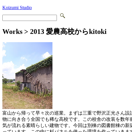
Koizumi Studio
Works > 2013 愛農高校からkitoki
富山から帰って早々次の巡業。まずは三重で野沢正光さん設
物に向き合う全国でも稀な高校です。この校舎の改装を数年
気が流れる素晴らしい建物です。今回は別棟の図書館棟の新
っています。この中に杉パネルを使った環境を作っていきます。