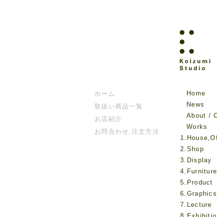
Home
ホーム
News
取扱い商品一覧
About / 
お店紹介
Works
お問合わせ,注文方法
1.House,Of
2.Shop
3.Display
4.Furnitur
5.Product
6.Graphics
7.Lecture
8.Exhibiti