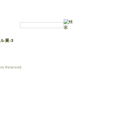
ール展-3
ghts Reserved.