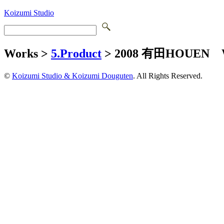
Koizumi Studio
Works >
5.Product
> 2008 有田HOUEN
©
Koizumi Studio & Koizumi Douguten
. All Rights Reserved.