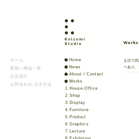
Work
Home
ホーム
土日で武
News
ーあり、
取扱い商品一覧
About / Contact
お店紹介
Works
お問合わせ,注文方法
1.House,Office
2.Shop
3.Display
4.Furniture
5.Product
6.Graphics
7.Lecture
8.Exhibition