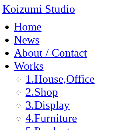
Koizumi Studio
Home
News
About / Contact
Works
1.House,Office
2.Shop
3.Display
4.Furniture