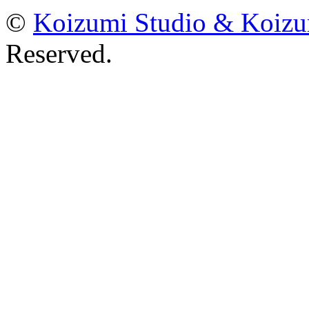
©
Koizumi Studio & Koiz
Reserved.