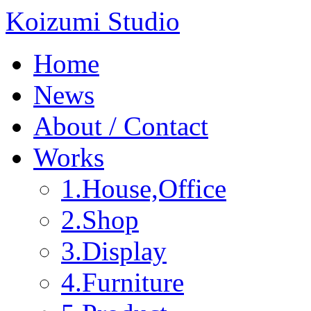
Koizumi Studio
Home
News
About / Contact
Works
1.House,Office
2.Shop
3.Display
4.Furniture