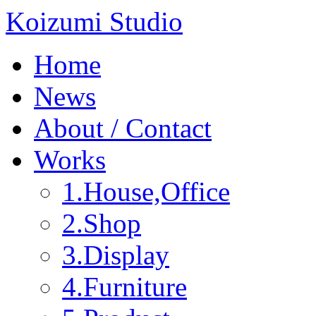
Koizumi Studio
Home
News
About / Contact
Works
1.House,Office
2.Shop
3.Display
4.Furniture