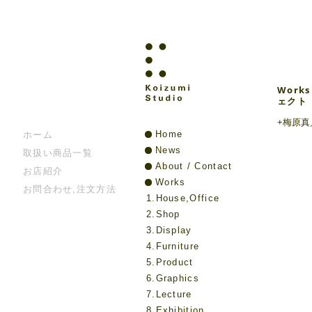
Works
ェクト
+梅原
Home
ホーム
News
取扱い商品一覧
About / Contact
お店紹介
Works
お問合わせ,注文方法
1.House,Office
2.Shop
3.Display
4.Furniture
5.Product
6.Graphics
7.Lecture
8.Exhibition