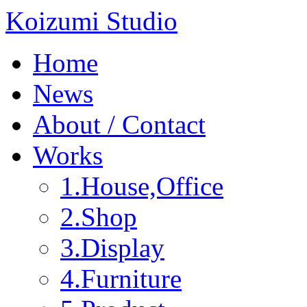
Koizumi Studio
Home
News
About / Contact
Works
1.House,Office
2.Shop
3.Display
4.Furniture