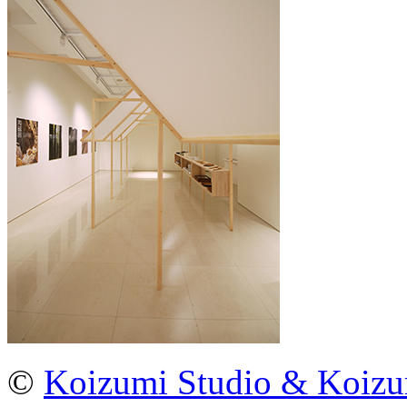
©
Koizumi Studio & Koiz