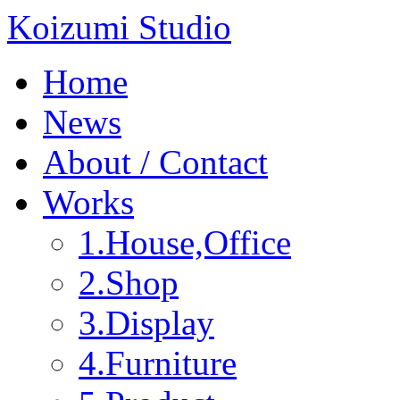
Koizumi Studio
Home
News
About / Contact
Works
1.House,Office
2.Shop
3.Display
4.Furniture