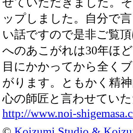
せていただきました。そ
ップしました。自分で言
い話ですので是非ご覧頂
へのあこがれは30年ほ
目にかかってから全くブ
がります。ともかく精神
心の師匠と言わせていた
http://www.noi-shigemasa.
©
Koizumi Studio & Koiz