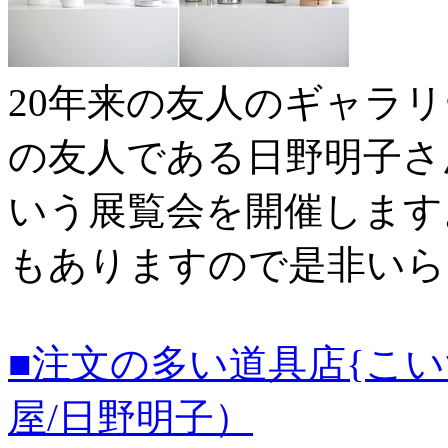
20年来の友人のギャラ
の友人である日野明子さ
いう展覧会を開催します
もありますので是非いら
■注文の多い道具店{こ
屋/日野明子）