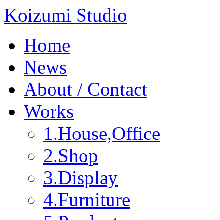
Koizumi Studio
Home
News
About / Contact
Works
1.House,Office
2.Shop
3.Display
4.Furniture