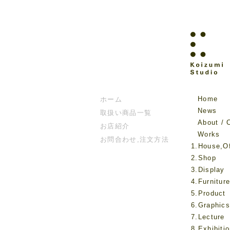
Home
ホーム
News
取扱い商品一覧
About / 
お店紹介
Works
お問合わせ,注文方法
1.House,Of
2.Shop
3.Display
4.Furnitur
5.Product
6.Graphics
7.Lecture
8.Exhibiti