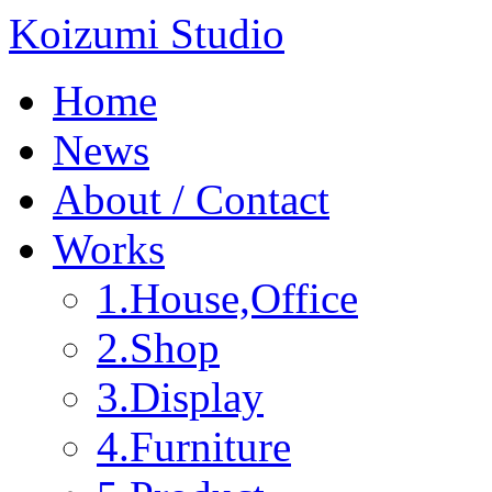
Koizumi Studio
Home
News
About / Contact
Works
1.House,Office
2.Shop
3.Display
4.Furniture