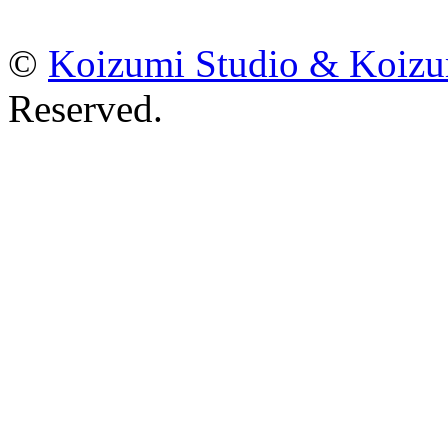
©
Koizumi Studio & Koiz
Reserved.