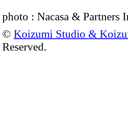
photo : Nacasa & Partners I
©
Koizumi Studio & Koiz
Reserved.