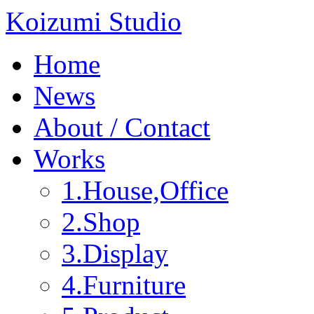
Koizumi Studio
Home
News
About / Contact
Works
1.House,Office
2.Shop
3.Display
4.Furniture