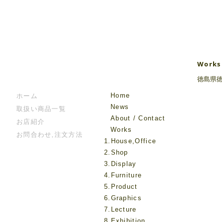
Works
徳島県
Home
ホーム
News
取扱い商品一覧
About / Contact
お店紹介
Works
お問合わせ,注文方法
1.House,Office
2.Shop
3.Display
4.Furniture
5.Product
6.Graphics
7.Lecture
8.Exhibition