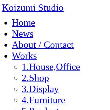
Koizumi Studio
Home
News
About / Contact
Works
1.House,Office
2.Shop
3.Display
4.Furniture