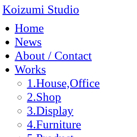
Koizumi Studio
Home
News
About / Contact
Works
1.House,Office
2.Shop
3.Display
4.Furniture