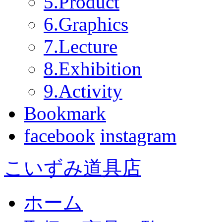
5.Product
6.Graphics
7.Lecture
8.Exhibition
9.Activity
Bookmark
facebook
instagram
こいずみ道具店
ホーム