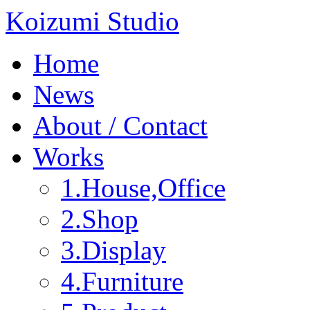
Koizumi Studio
Home
News
About / Contact
Works
1.House,Office
2.Shop
3.Display
4.Furniture