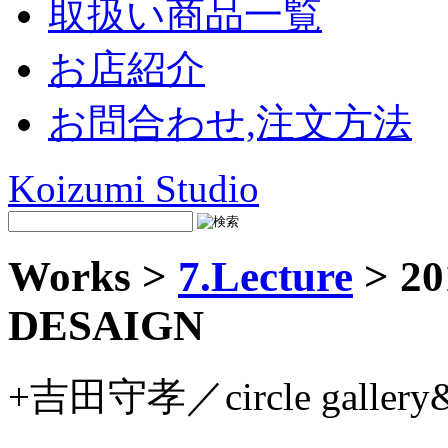
取扱い商品一覧
お店紹介
お問合わせ,注文方法
Koizumi Studio
Works >
7.Lecture
> 2
DESAIGN
+吉田守孝／circle gallery