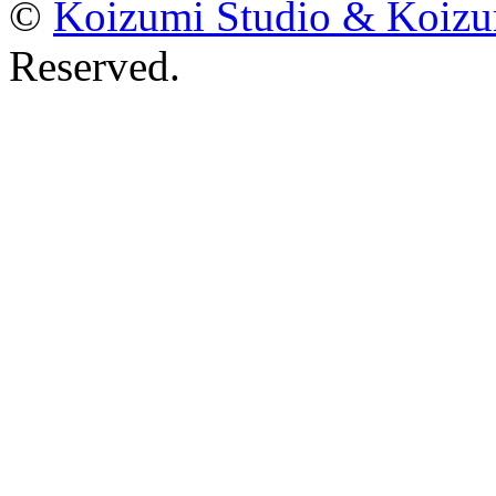
©
Koizumi Studio & Koiz
Reserved.