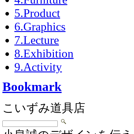
5.Product
6.Graphics
7.Lecture
8.Exhibition
9.Activity
Bookmark
こいずみ道具店