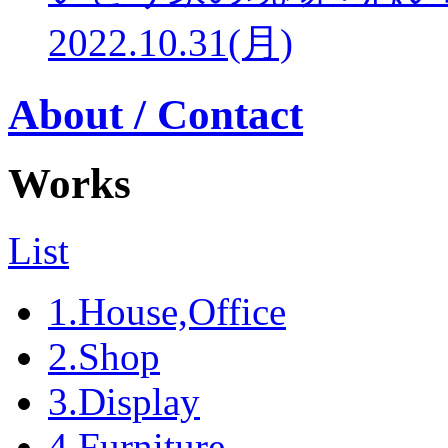
2022.10.31(月)
About / Contact
Works
List
1.House,Office
2.Shop
3.Display
4.Furniture