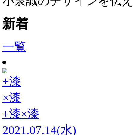
小泉誠のデザインを伝え
新着
一覧
+漆×漆
2021.07.14(水)