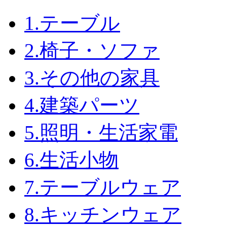
1.テーブル
2.椅子・ソファ
3.その他の家具
4.建築パーツ
5.照明・生活家電
6.生活小物
7.テーブルウェア
8.キッチンウェア