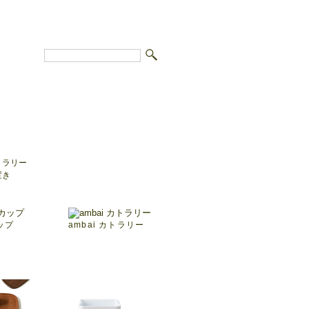
トラリー
置き
ップ
ambai カトラリー