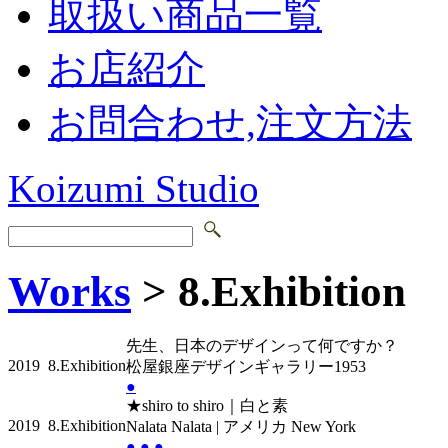
取扱い商品一覧
お店紹介
お問合わせ,注文方法
Koizumi Studio
Works
> 8.Exhibition
先生、日本のデザインって何ですか？
2019
8.Exhibition
松屋銀座デザインギャラリー1953
●
★shiro to shiro｜白と素
2019
8.Exhibition
Nalata Nalata | アメリカ New York
●
●
●