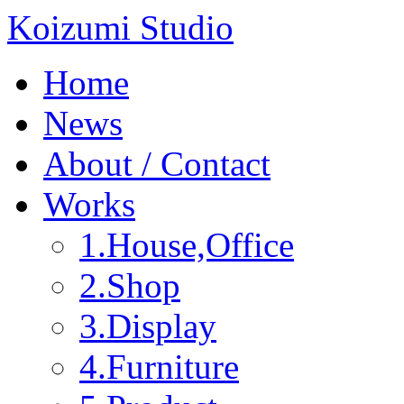
Koizumi Studio
Home
News
About / Contact
Works
1.House,Office
2.Shop
3.Display
4.Furniture