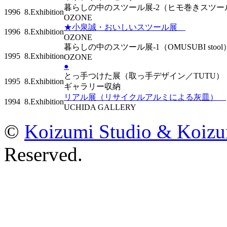
暮らしの中のスツール展-2（ヒモ巻きスツ
1996
8.Exhibition
OZONE
★小泉誠・おいしいスツール展
1996
8.Exhibition
OZONE
暮らしの中のスツール展-1（OMUSUBI stoo
1995
8.Exhibition
OZONE
●
とっ手つけた展（取っ手デザイン／TUTU
1995
8.Exhibition
ギャラリー収納
リアル展（リサイクルアルミによる灰皿）
1994
8.Exhibition
UCHIDA GALLERY
©
Koizumi Studio & Koiz
Reserved.