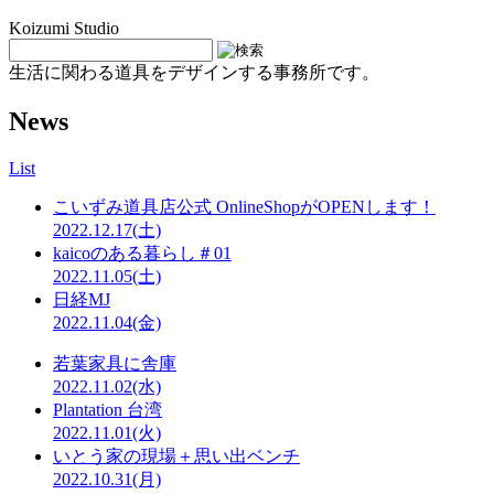
Koizumi Studio
生活に関わる道具をデザインする事務所です。
News
List
こいずみ道具店公式 OnlineShopがOPENします！
2022.12.17(土)
kaicoのある暮らし＃01
2022.11.05(土)
日経MJ
2022.11.04(金)
若葉家具に舎庫
2022.11.02(水)
Plantation 台湾
2022.11.01(火)
いとう家の現場＋思い出ベンチ
2022.10.31(月)