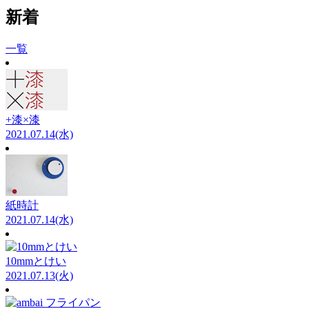
新着
一覧
+漆×漆
2021.07.14(水)
紙時計
2021.07.14(水)
10mmとけい
2021.07.13(火)