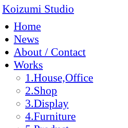
Koizumi Studio
Home
News
About / Contact
Works
1.House,Office
2.Shop
3.Display
4.Furniture